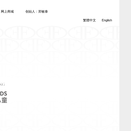
网上商城
创始人：郑敏泰
繁體中文
English