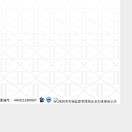
案编号： 4403211900507