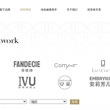
旗下品牌
销售网络
绿色健康美学
关于我们
投资者关系
芬狄诗
Comfit
Liza Cheng