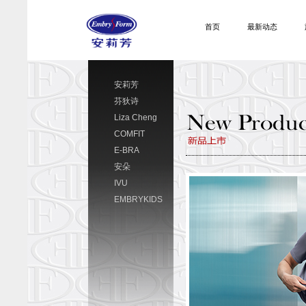
首页
最新动态
安莉芳
芬狄诗
Liza Cheng
COMFIT
E-BRA
安朵
IVU
EMBRYKIDS