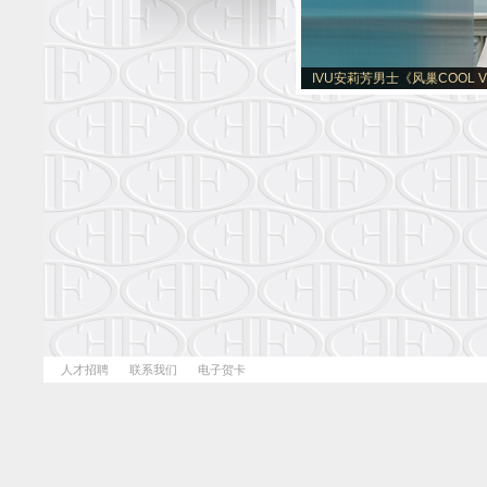
IVU安莉芳男士《风巢COOL 
人才招聘
联系我们
电子贺卡