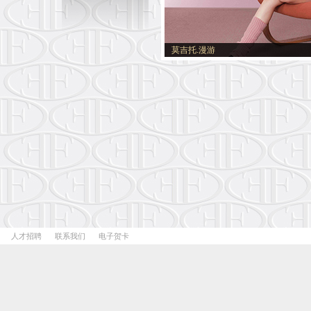
莫吉托.漫游
人才招聘
联系我们
电子贺卡