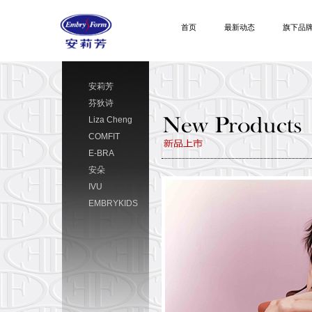
首页
最新动态
旗下品
安莉芳
芬狄诗
Liza Cheng
COMFIT
E-BRA
安朵
IVU
EMBRYKIDS