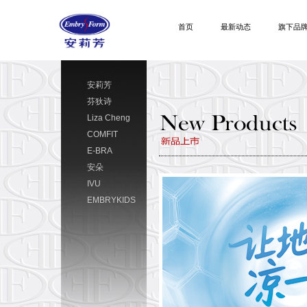
首页
最新动态
旗下品
安莉芳
芬狄诗
Liza Cheng
COMFIT
E-BRA
安朵
IVU
EMBRYKIDS