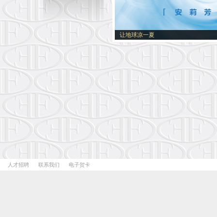
让地球凉一夏
人才招聘
联系我们
电子贺卡