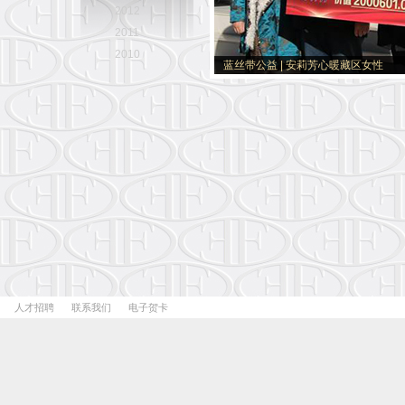
2012
2011
2010
蓝丝带公益 | 安莉芳心暖藏区女性
人才招聘
联系我们
电子贺卡