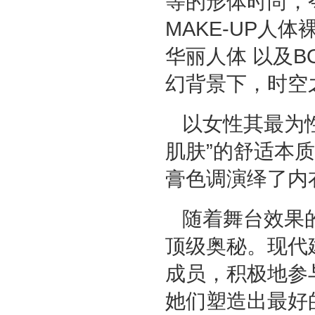
等的形体时尚，
MAKE-UP人体裸
华丽人体 以及B
幻背景下，时空
以女性其最为
肌肤”的舒适本质
膏色调演绎了内
随着舞台效果的
顶级奥秘。现代
成员，积极地参
她们塑造出最好