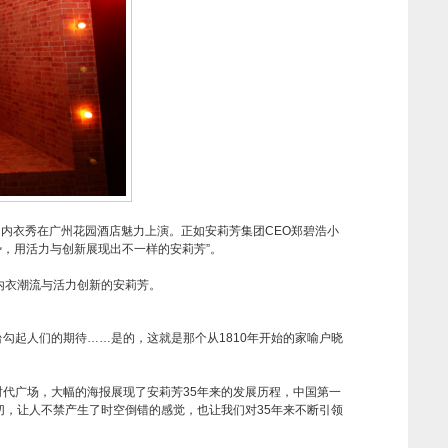
大型时尚内衣秀在广州花园酒店魅力上演。正如安莉芳集团CEO郑碧浩小
势，用活力与创新展现出不一样的安莉芳”。
内衣潮流与活力创新的安莉芳。
勾起人们的期待……是的，这就是那个从1810年开始的家喻户晓
时代广场，大幅的海报展现了安莉芳35年来的发展历程，中国第一
切，让人不禁产生了时空倒错的感觉，也让我们对35年来不断引领