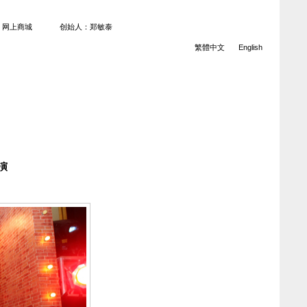
网上商城
创始人：郑敏泰
繁體中文
English
演