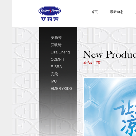
首页
最新动态
安莉芳
芬狄诗
Liza Cheng
COMFIT
E-BRA
安朵
IVU
EMBRYKIDS