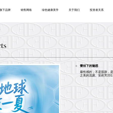
旗下品牌
销售网络
绿色健康美学
关于我们
投资者关系
蕾丝下的魅惑
最性感的，不是肌肤，
之美的流露。安莉芳201