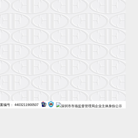
案编号： 4403211900507