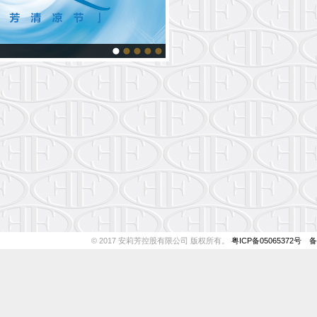
© 2017 安莉芳控股有限公司 版权所有。
粤ICP备05065372号
备