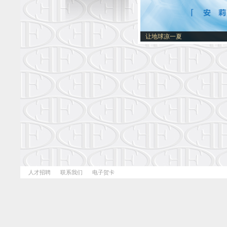
让地球凉一夏
人才招聘
联系我们
电子贺卡